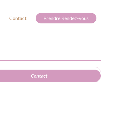
Contact
Prendre Rendez-vous
Contact