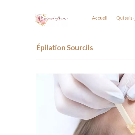
Accueil
Qui suis-
Épilation Sourcils