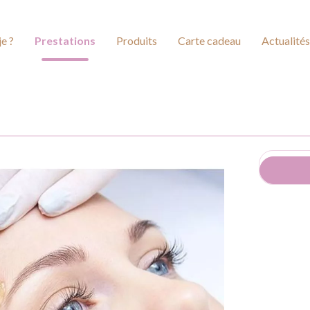
je ?
Prestations
Produits
Carte cadeau
Actualités