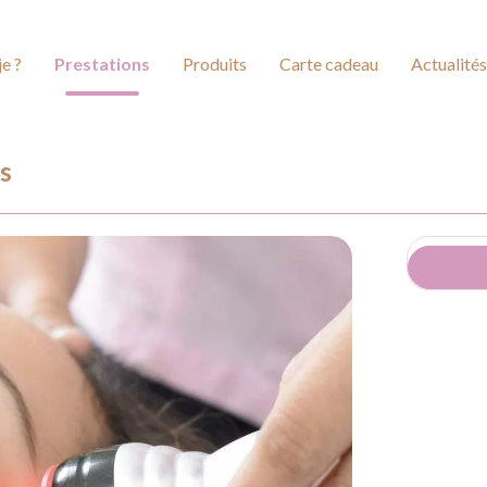
je ?
Prestations
Produits
Carte cadeau
Actualités
s