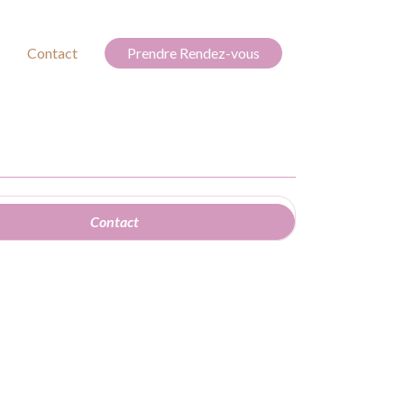
Contact
Prendre Rendez-vous
Contact